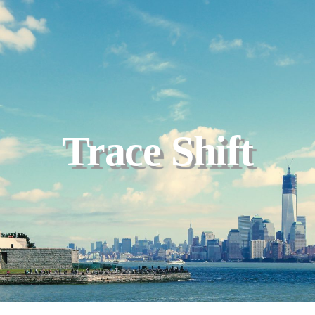
Trace Shift