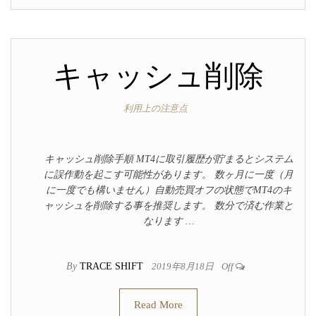
キャッシュ削除
利用上の注意点
キャッシュ削除手順 MT4に取引履歴が貯まるとシステム
に誤作動を起こす可能性があります。 数ヶ月に一度（月
に一度でも構いません）自動売買オフの状態でMT4のキ
ャッシュを削除する事を推奨します。 数分で済む作業と
なります …
By
TRACE SHIFT
2019年8月18日
Off
Read More