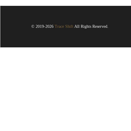
© 2019-2026
Trace Shift
All Rights Reserved.