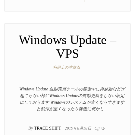
Windows Update –
VPS
利用上の注意点
Windows Update 自動売買ツールの稼働中に再起動などが
起こらない様にWindows Updateの自動更新をしない設定
にしております Windowsのシステムが古くなりすぎます
と動作が重くなったり稼働に何かし…
By
TRACE SHIFT
2019年8月18日
Off