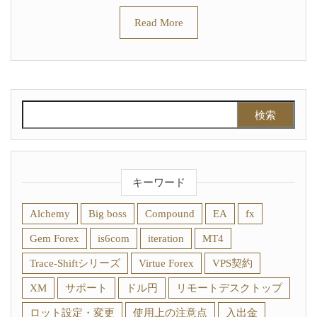
Read More
検索:
キーワード
Alchemy
Big boss
Compound
EA
fx
Gem Forex
is6com
iteration
MT4
Trace-Shiftシリーズ
Virtue Forex
VPS契約
XM
サポート
ドル円
リモートデスクトップ
ロット設定・変更
使用上の注意点
入出金