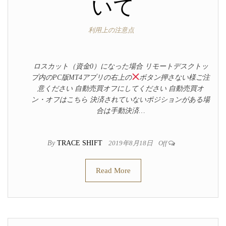
いて
利用上の注意点
ロスカット（資金0）になった場合 リモートデスクトッ
プ内のPC版MT4アプリの右上の
ボタン押さない様ご注
意ください 自動売買オフにしてください 自動売買オ
ン・オフはこちら 決済されていないポジションがある場
合は手動決済…
By
TRACE SHIFT
2019年8月18日
Off
Read More