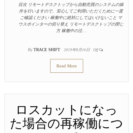
目次 リモートデスクトップから自動売買のシステムの操
作を行いますので、安心してご利用いただくために一度
ご確認ください 稼働中に絶対にしてはいけないこと マ
ウスポインターの切り替え リモートデスクトップの閉じ
方 稼働中の注…
By
TRACE SHIFT
2019年8月16日
Off
Read More
ロスカットになっ
た場合の再稼働につ