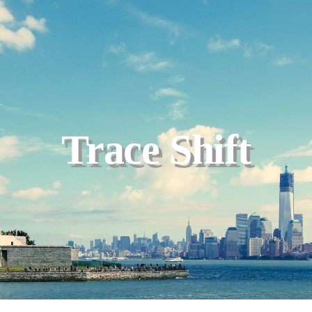
Trace Shift