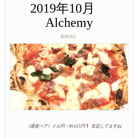
2019年10月
Alchemy
運用日記
《通貨ペア》ドル円 +49,615円
安定してますね