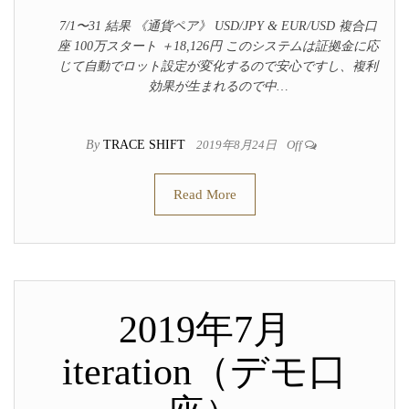
7/1〜31 結果 《通貨ペア》 USD/JPY & EUR/USD 複合口
座 100万スタート ＋18,126円 このシステムは証拠金に応
じて自動でロット設定が変化するので安心ですし、複利
効果が生まれるので中…
By
TRACE SHIFT
2019年8月24日
Off
Read More
2019年7月
iteration（デモ口