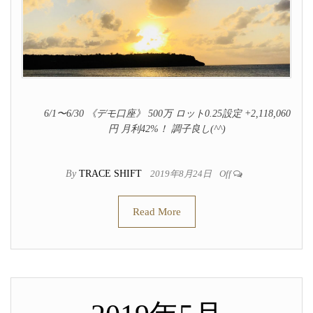
6/1〜6/30 《デモ口座》 500万 ロット0.25設定 +2,118,060
円 月利42%！ 調子良し(^^)
By
TRACE SHIFT
2019年8月24日
Off
Read More