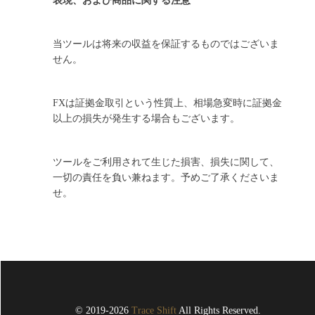
表現、および商品に関する注意
当ツールは将来の収益を保証するものではございま
せん。
FXは証拠金取引という性質上、相場急変時に証拠金
以上の損失が発生する場合もございます。
ツールをご利用されて生じた損害、損失に関して、
一切の責任を負い兼ねます。予めご了承くださいま
せ。
© 2019-2026
Trace Shift
All Rights Reserved.