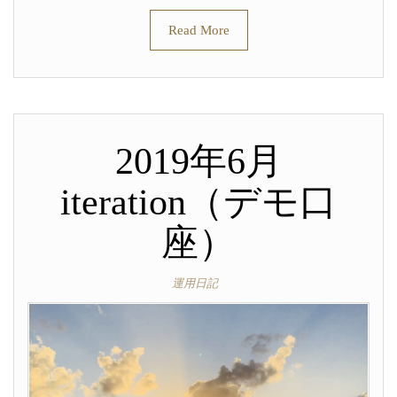
Read More
2019年6月
iteration（デモ口
座）
運用日記