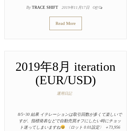
By
TRACE SHIFT
2019年11月17日
Off
Read More
2019年8月 iteration
(EUR/USD)
運用日記
8/5~30 結果 イテレーションは取引回数が多くて楽しいで
すが、指標発表などで自動売買オフにしたい時にチョッ
ト迷ってしまいますね
〈ロット 0.01設定〉 ＋73,956