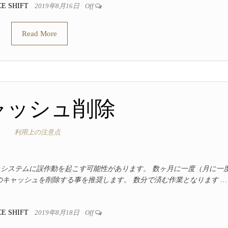
CE SHIFT
2019年8月16日
Off
Read More
ャッシュ削除
利用上の注意点
とシステムに誤作動を起こす可能性があります。 数ヶ月に一度（月に一
のキャッシュを削除する事を推奨します。 数分で済む作業となります …
CE SHIFT
2019年8月18日
Off