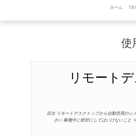
ホーム
TRA
使
リモートデ
目次 リモートデスクトップから自動売買のシ
さい 稼働中に絶対にしてはいけないこと 