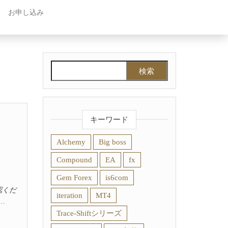
お申し込み
検索:
キーワード
Alchemy
Big boss
Compound
EA
fx
Gem Forex
is6com
認くだ
iteration
MT4
…
Trace-Shiftシリーズ